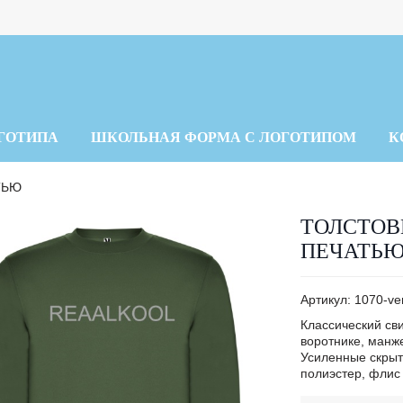
ГОТИПА
ШКОЛЬНАЯ ФОРМА С ЛОГОТИПОМ
К
ТЬЮ
ТОЛСТОВ
ПЕЧАТЬ
Артикул:
1070-ve
Классический сви
воротнике, манж
Усиленные скрыты
полиэстер, флис 