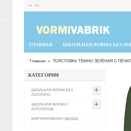
ET
RU
ГЛАВНАЯ
ШКОЛЬНАЯ ФОРМА БЕЗ ЛО
Главная
»
ТОЛСТОВКА ТЁМНО ЗЕЛЁНАЯ С ПЕЧА
КАТЕГОРИИ
ШКОЛЬНАЯ ФОРМА БЕЗ
ЛОГОТИПА
ШКОЛЬНАЯ ФОРМА С
ЛОГОТИПОМ
КОРПОРАТИВНАЯ ОДЕЖДА