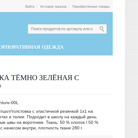
Войти
История заказов
Приобретённые товары
ОРПОРАТИВНАЯ ОДЕЖДА
КА ТЁМНО ЗЕЛЁНАЯ С
Ю
nture-00L
тшот/толстовка с эластичной резинкой 1x1 на
етах и талии. Подходит в школу на каждый день.
е швы на воротнике. Ткань: 50 % хлопок / 50 %
с начесом внутри, плотность ткани 280 г