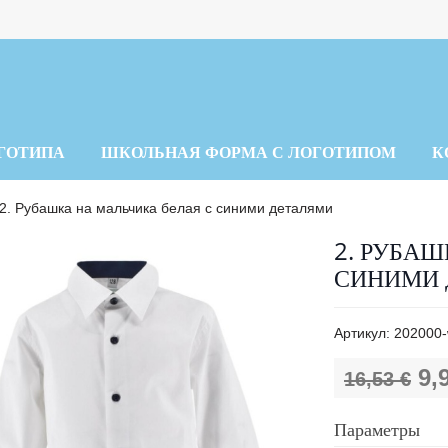
ГОТИПА
ШКОЛЬНАЯ ФОРМА С ЛОГОТИПОМ
К
2. Рубашка на мальчика белая с синими деталями
2. РУБАШ
СИНИМИ 
Артикул:
202000-
9,
16,53 €
Параметры