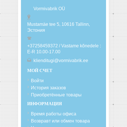
Vormivabrik OÜ
Mustamäe tee 5, 10616
Tallinn
,
Эстония
+37258459372 / Vastame kõnedele :
E-R 10.00-17.00
klienditugi@vormivabrik.ee
МОЙ СЧЕТ
Войти
История заказов
Приобретённые товары
ИНФОРМАЦИЯ
Время работы офиса
Возвравт или обмен товара