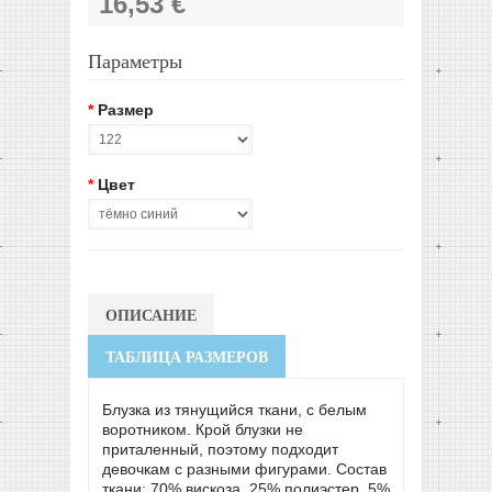
16,53 €
Параметры
*
Размер
*
Цвет
ОПИСАНИЕ
ТАБЛИЦА РАЗМЕРОВ
Блузка из тянущийся ткани, с белым
воротником. Крой блузки не
приталенный, поэтому подходит
девочкам с разными фигурами. Состав
ткани: 70% вискоза, 25% полиэстер, 5%