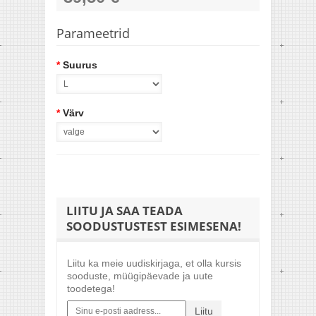
Parameetrid
*
Suurus
*
Värv
LIITU JA SAA TEADA
SOODUSTUSTEST ESIMESENA!
Liitu ka meie uudiskirjaga, et olla kursis
sooduste, müügipäevade ja uute
toodetega!
Liitu