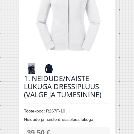
1. NEIDUDE/NAISTE
LUKUGA DRESSIPLUUS
(VALGE JA TUMESININE)
Tootekood:
R267F-10
Neidude ja naiste dressipluus lukuga.
39,50 €