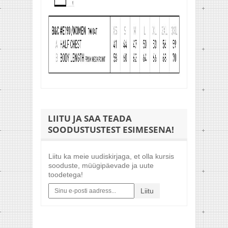
LIITU JA SAA TEADA
SOODUSTUSTEST ESIMESENA!
Liitu ka meie uudiskirjaga, et olla kursis
sooduste, müügipäevade ja uute
toodetega!
Liitu