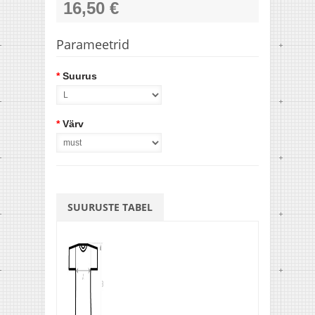
16,50 €
Parameetrid
*
Suurus
*
Värv
SUURUSTE TABEL