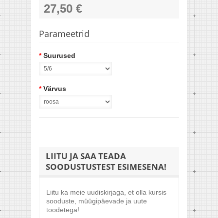
27,50 €
Parameetrid
*
Suurused
*
Värvus
LIITU JA SAA TEADA
SOODUSTUSTEST ESIMESENA!
Liitu ka meie uudiskirjaga, et olla kursis
sooduste, müügipäevade ja uute
toodetega!