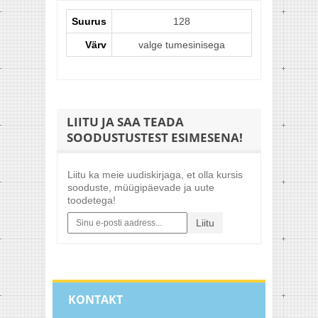
Suurus
128
Värv
valge tumesinisega
LIITU JA SAA TEADA
SOODUSTUSTEST ESIMESENA!
Liitu ka meie uudiskirjaga, et olla kursis
sooduste, müügipäevade ja uute
toodetega!
Liitu
KONTAKT