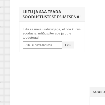
LIITU JA SAA TEADA
SOODUSTUSTEST ESIMESENA!
Liitu ka meie uudiskirjaga, et olla kursis
sooduste, müügipäevade ja uute
toodetega!
Liitu
SUURU