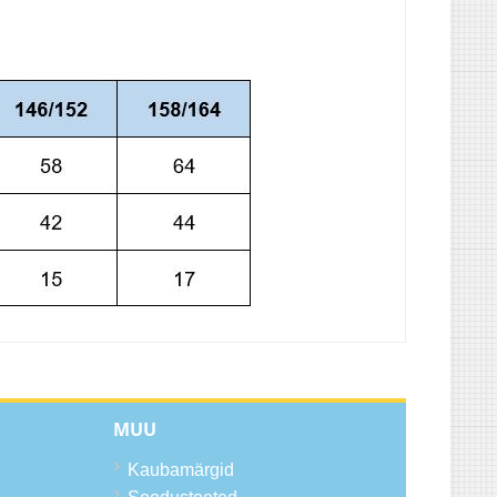
MUU
Kaubamärgid