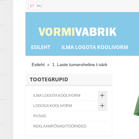
ET
RU
ESILEHT
ILMA LOGOTA KOOLIVORM
Esileht
»
1. Laste tumeroheline t-särk
TOOTEGRUPID
ILMA LOGOTA KOOLIVORM
LOGOGA KOOLIVORM
PUSAD
REKLAAMRÕIVAD/TÖÖRIIDED